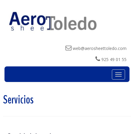
web@aerosheettoledo.com
925 49 01 55
Menú
Servicios