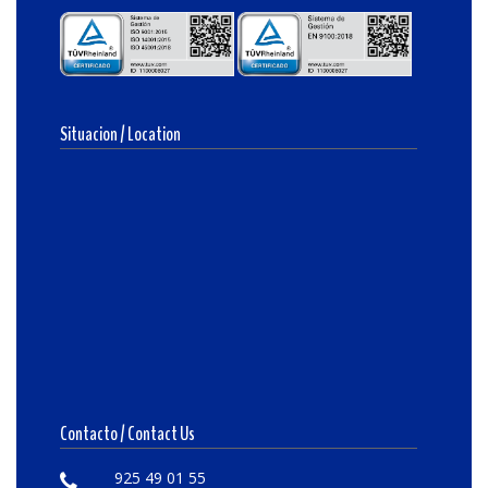
Situacion / Location
Contacto / Contact Us
925 49 01 55